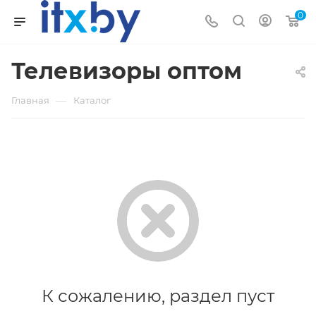
0
Телевизоры оптом
—
Главная
Каталог
К сожалению, раздел пуст