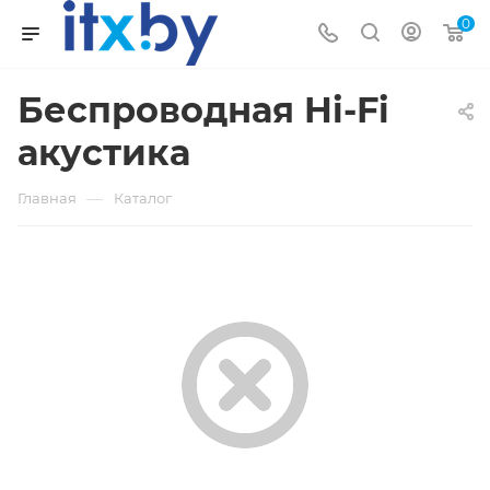
0
Беспроводная Hi-Fi
акустика
—
Главная
Каталог