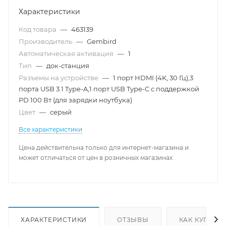
Характеристики
Код товара
—
463139
Производитель
—
Gembird
Автоматическая активация
—
1
Тип
—
док-станция
Разъемы на устройстве
—
1 порт HDMI (4K, 30 Гц),3
порта USB 3.1 Type-A,1 порт USB Type-C с поддержкой
PD 100 Вт (для зарядки ноутбука)
Цвет
—
серый
Все характеристики
Цена действительна только для интернет-магазина и
может отличаться от цен в розничных магазинах
ХАРАКТЕРИСТИКИ
ОТЗЫВЫ
КАК КУПИТЬ