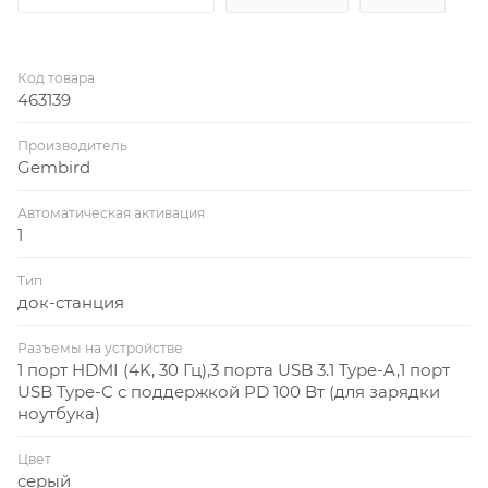
Код товара
463139
Производитель
Gembird
Автоматическая активация
1
Тип
док-станция
Разъемы на устройстве
1 порт HDMI (4K, 30 Гц),3 порта USB 3.1 Type-A,1 порт
USB Type-C с поддержкой PD 100 Вт (для зарядки
ноутбука)
Цвет
серый