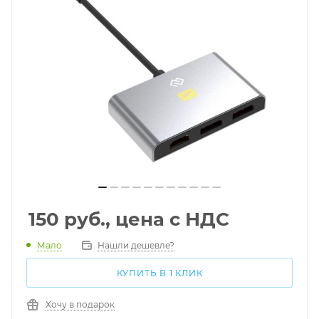
150
руб., цена с НДС
Мало
Нашли дешевле?
КУПИТЬ В 1 КЛИК
Хочу в подарок