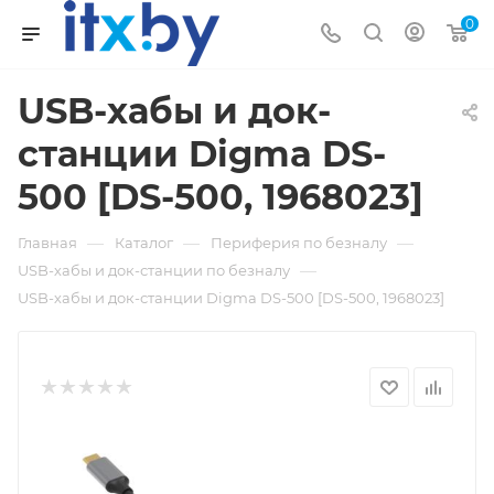
0
USB-хабы и док-
станции Digma DS-
500 [DS-500, 1968023]
—
—
—
Главная
Каталог
Периферия по безналу
—
USB-хабы и док-станции по безналу
USB-хабы и док-станции Digma DS-500 [DS-500, 1968023]