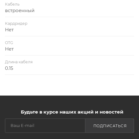
Кабель
встроенный
Кардридер
Нет
OTG
Нет
Длина кабеля
0.15
Будьте в курсе наших акций и новостей
ПОДПИСАТЬСЯ