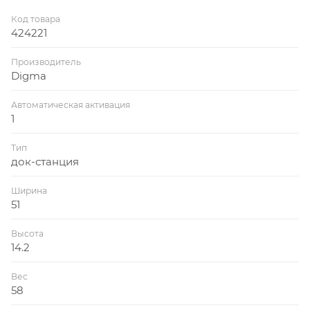
Код товара
424221
Производитель
Digma
Автоматическая активация
1
Тип
док-станция
Ширина
51
Высота
14.2
Вес
58