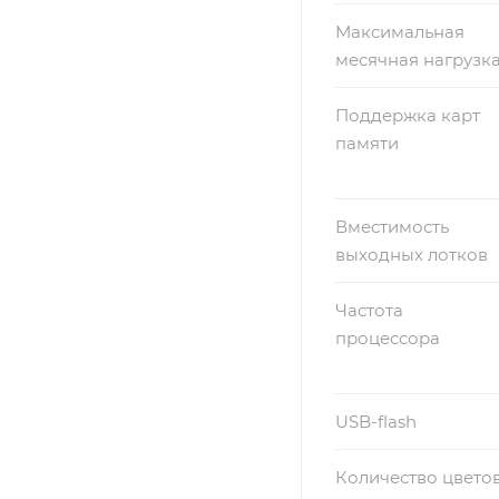
Максимальная
месячная нагрузк
Поддержка карт
памяти
Вместимость
выходных лотков
Частота
процессора
USB-flash
Количество цвето