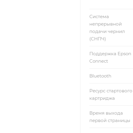
Система
непрерывной
подачи чернил
(СНПЧ)
Поддержка Epson
Connect
Bluetooth
Ресурс стартового
картриджа
Время выхода
первой страницы