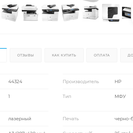
ОТЗЫВЫ
КАК КУПИТЬ
ОПЛАТА
ДО
44324
Производитель
HP
1
Тип
МФУ
и
лазерный
Печать
черно-