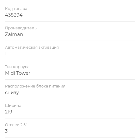
Код товара
438294
Производитель
Zalman
Автоматическая активация
1
Тип корпуса
Midi Tower
Расположение блока питания
снизу
Ширина
219
Отсеки 2.5"
3