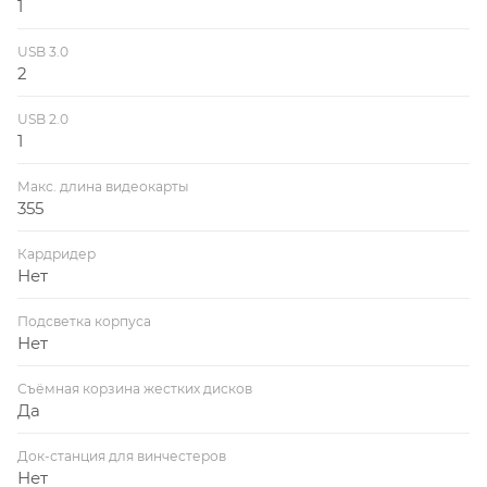
1
USB 3.0
2
USB 2.0
1
Макс. длина видеокарты
355
Кардридер
Нет
Подсветка корпуса
Нет
Съёмная корзина жестких дисков
Да
Док-станция для винчестеров
Нет