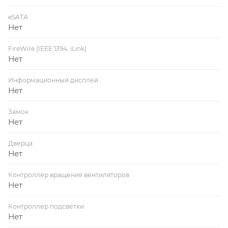
eSATA
Нет
FireWire (IEEE 1394, iLink)
Нет
Информационный дисплей
Нет
Замок
Нет
Дверца
Нет
Контроллер вращения вентиляторов
Нет
Контроллер подсветки
Нет