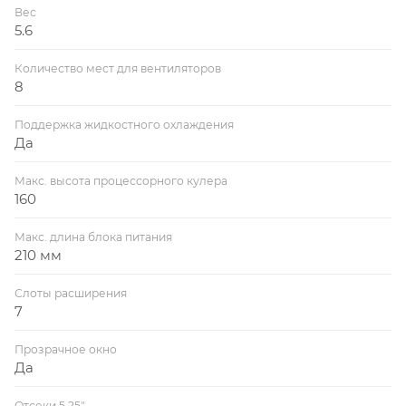
Вес
5.6
Количество мест для вентиляторов
8
Поддержка жидкостного охлаждения
Да
Макс. высота процессорного кулера
160
Макс. длина блока питания
210 мм
Слоты расширения
7
Прозрачное окно
Да
Отсеки 5.25"