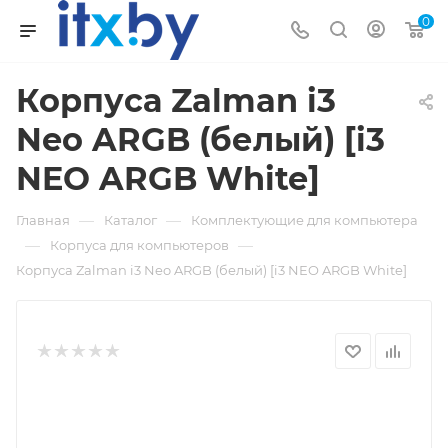
0
Корпуса Zalman i3
Neo ARGB (белый) [i3
NEO ARGB White]
—
—
Главная
Каталог
Комплектующие для компьютера
—
—
Корпуса для компьютеров
Корпуса Zalman i3 Neo ARGB (белый) [i3 NEO ARGB White]